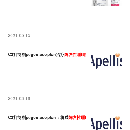
2021-05-15
C3抑制剂pegcetacoplan治疗
阵发性
睡眠
性
血红蛋白尿
症
(PNH)疗
2021-03-18
C3抑制剂pegcetacoplan：将成
阵发性
睡眠
性
血红蛋白尿
症
(PN