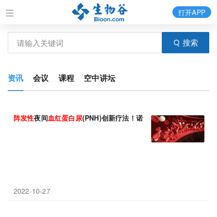
打开APP
搜索
资讯
会议
课程
空中讲坛
阵发性
夜间
血红蛋白尿
2022-10-27