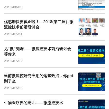
单细胞测序
微流控技术
2018-08-03
微流控 液体活检 外泌体 体外诊断 检测技术
优惠期快要截止啦！—2018(第二届）微
流控技术前沿研讨会
2018-07-31
见“微”知著——微流控技术前沿研讨会
等你来
2018-07-27
当前微流控研究应用的这些热点，你get
到了么
2018-07-25
生物医疗界的宠儿——微流控技术