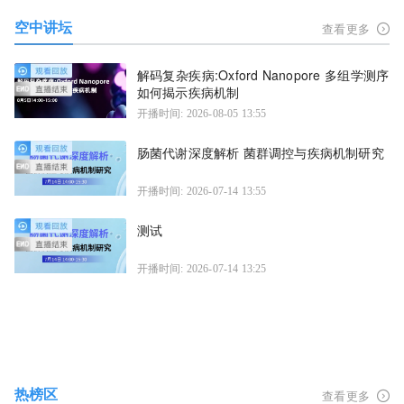
空中讲坛
查看更多
解码复杂疾病:Oxford Nanopore 多组学测序
如何揭示疾病机制
开播时间: 2026-08-05 13:55
肠菌代谢深度解析 菌群调控与疾病机制研究
开播时间: 2026-07-14 13:55
测试
开播时间: 2026-07-14 13:25
热榜区
查看更多