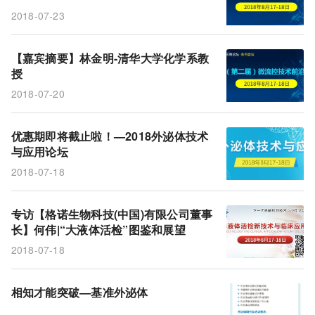
2018-07-23
【嘉宾摘要】林金明-清华大学化学系教
授
2018-07-20
优惠期即将截止啦！—2018外泌体技术
与应用论坛
2018-07-18
专访【格诺生物科技(中国)有限公司董事
长】何伟|“大液体活检”图鉴和展望
2018-07-18
相知才能突破—基准外泌体