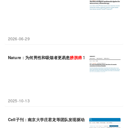
2026-06-29
Nature：为何男性和吸烟者更易患
膀胱癌
？
2025-10-13
Cell子刊：南京大学庄君龙等团队发现驱动
膀胱癌
的转移与化疗耐