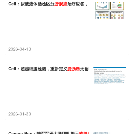
Cell：尿液液体活检区分
膀胱癌
治疗应答，手术治愈者或可免于BC
2026-04-13
Cell：超越细胞检测，重新定义
膀胱癌
无创尿液筛查的精度与速度
2026-01-30
Cancer Res：陆军军医大学团队揭示
膀胱癌
免疫治疗关键调控机