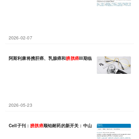
2026-02-07
阿斯利康将携肝癌、乳腺癌和
膀胱癌
III期临床研究数据及罕见病潜
2026-05-23
Cell子刊：
膀胱癌
顺铂耐药的新开关：中山大学陈振华等发现YAP