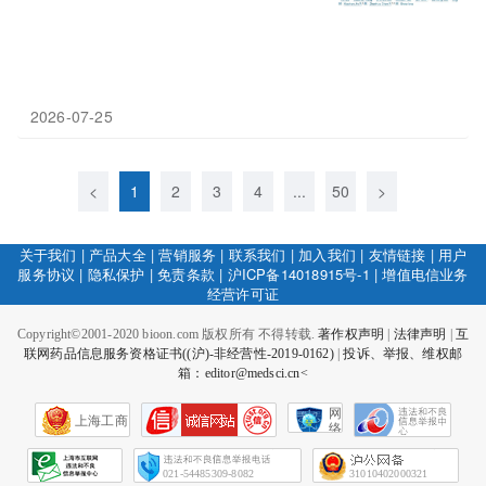
2026-07-25
<
1
2
3
4
...
50
>
关于我们
|
产品大全
|
营销服务
|
联系我们
|
加入我们
|
友情链接
|
用户
服务协议
|
隐私保护
|
免责条款
|
沪ICP备14018915号-1
|
增值电信业务
经营许可证
Copyright©2001-2020 bioon.com 版权所有 不得转载.
著作权声明
|
法律声明
|
互
联网药品信息服务资格证书((沪)-非经营性-2019-0162)
|
投诉、举报、维权邮
箱：editor@medsci.cn<
网
上海工商
络
社
会
征
021-54485309-8082
31010402000321