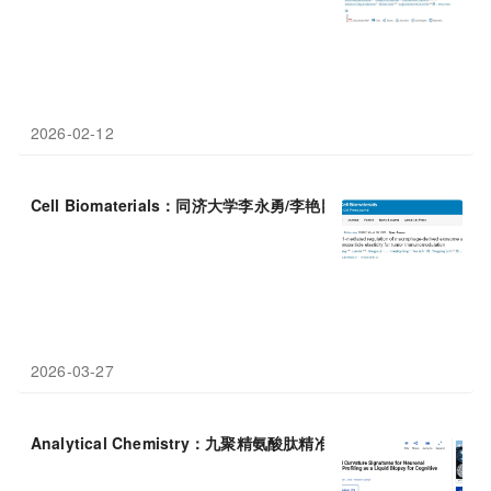
2026-02-12
Cell Biomaterials：同济大学李永勇/李艳团队发现纳米力学调控
2026-03-27
Analytical Chemistry：九聚精氨酸肽精准钩住脑源性
外
泌
体
，开