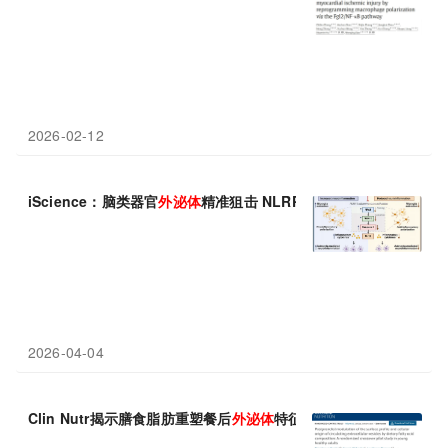
2026-02-12
iScience：脑类器官
外
泌
体
精准狙击 NLRP3，为难治性抑郁症带
2026-04-04
Clin Nutr揭示膳食脂肪重塑餐后
外
泌
体
特征，为心血管精准预防奠