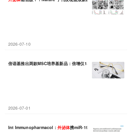
2026-07-10
倍谙基推出两款MSC培养基新品：倍增仅15小时，
外
泌
体
产量提升2
2026-07-01
Int Immunopharmacol：
外
泌
体
携miR-199b-3p靶向调控炎症