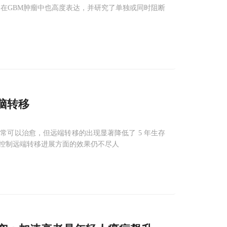
它在GBM肿瘤中也高度表达，并研究了单独或同时阻断
脑转移
可以治愈，但远端转移的出现显著降低了 5 年生存
控制远端转移进展方面的效果仍不尽人