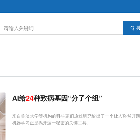
AI给
24
种致病基因“分了个组”
来自鲁汶大学等机构的科学家们通过研究给出了一个让人豁然开
机器学习正是揭开这一秘密的关键工具。