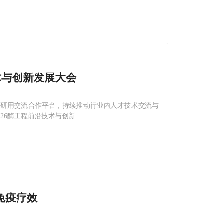
技术与创新发展大会
学研用交流合作平台，持续推动行业内人才技术交流与
2026酶工程前沿技术与创新
免疫疗效