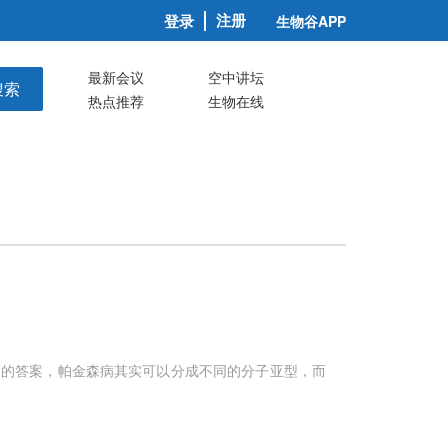
注册
登录
生物谷APP
最新会议
空中讲坛
搜索
热点推荐
生物在线
朗的答案，帕金森病其实可以分成不同的分子亚型，而