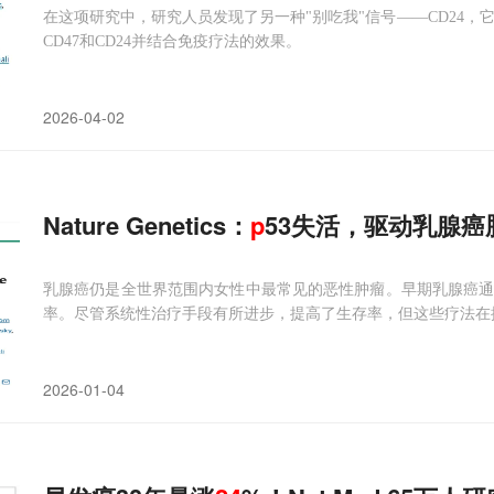
在这项研究中，研究人员发现了另一种"别吃我"信号——CD24，
CD47和CD24并结合免疫疗法的效果。
2026-04-02
Nature Genetics：
p
53失活，驱动乳腺癌
乳腺癌仍是全世界范围内女性中最常见的恶性肿瘤。早期乳腺癌通常
率。尽管系统性治疗手段有所进步，提高了生存率，但这些疗法在
2026-01-04