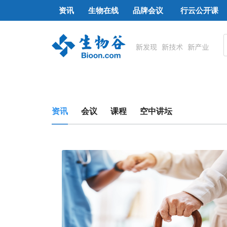
资讯
生物在线
品牌会议
行云公开课
资讯
会议
课程
空中讲坛