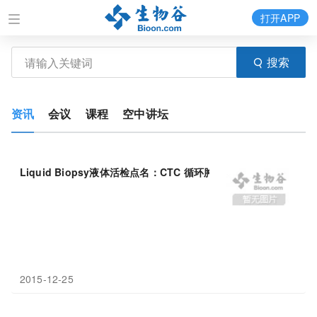
打开APP
搜索
资讯
会议
课程
空中讲坛
Liquid Biopsy液体活检点名：CTC 循环肿瘤细胞，ctDNA 循
2015-12-25