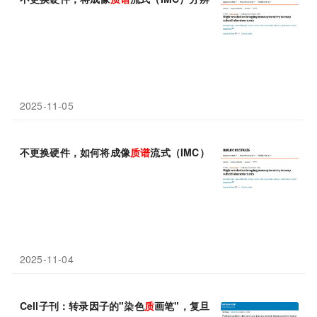
2025-11-05
不更换硬件，如何将成像
质
谱
流式（IMC）分辨率推向350纳米？
2025-11-04
Cell子刊：转录因子的"染色
质
画笔"，复旦大学陈飞等利用转录因