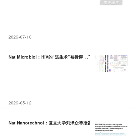
2026-07-16
Nat Microbiol：HIV的“逃生术”被拆穿，广
谱
中和抗体为何失效有
2026-05-12
Nat Nanotechnol：复旦大学刘泽众等报告“鼻喷”广
谱
疫苗新佐剂