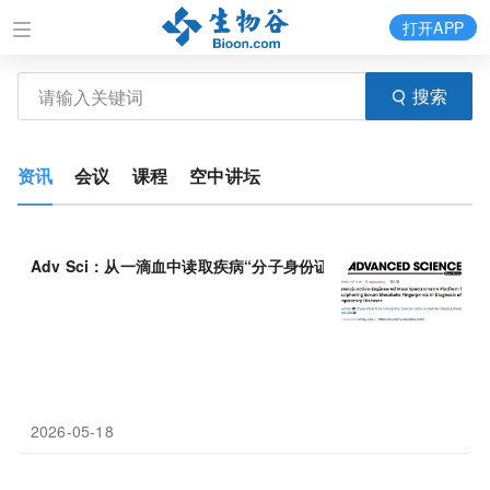
打开APP
搜索
资讯
会议
课程
空中讲坛
Adv Sci：从一滴血中读取疾病“分子身份证”，新型
质
谱
平台成呼
2026-05-18