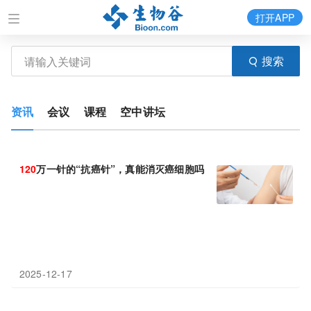
打开APP
搜索
资讯
会议
课程
空中讲坛
120
万一针的“抗癌针”，真能消灭癌细胞吗？
2025-12-17