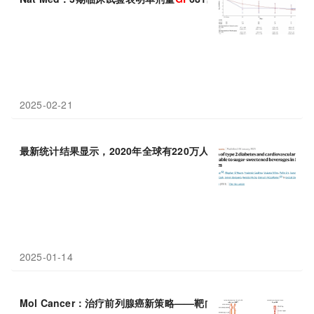
2025-02-21
最新统计结果显示，2020年全球有220万人和
120
万人因含糖饮料
2025-01-14
Mol Cancer：治疗前列腺癌新策略——靶向激活癌细胞中的
GP
1