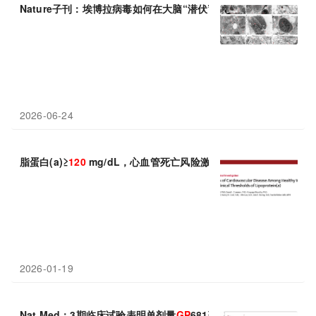
Nature子刊：埃博拉病毒如何在大脑“潜伏”
120
天？脑类器官破解
2026-06-24
脂蛋白(a)≥
120
mg/dL，心血管死亡风险激增63%！JAMA重磅研
2026-01-19
Nat Med：3期临床试验表明单剂量
GP
681药物可有效缩短男性流