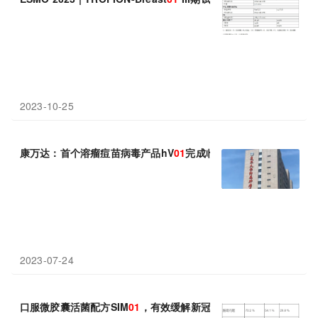
2023-10-25
康万达：首个溶瘤痘苗病毒产品hV
01
完成临床首例患者给药
2023-07-24
口服微胶囊活菌配方SIM
01
，有效缓解新冠后遗症