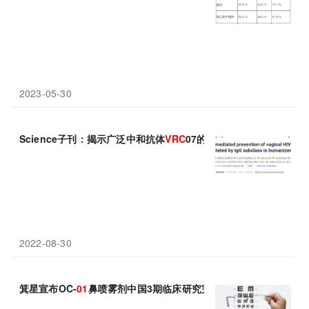
2023-05-30
Science子刊：揭示广泛中和抗体
VRC
07的IgG亚型影响它预防HI
2022-08-30
箕星宣布OC-
01
鼻喷雾剂中国3期临床研究完成首例患者入组