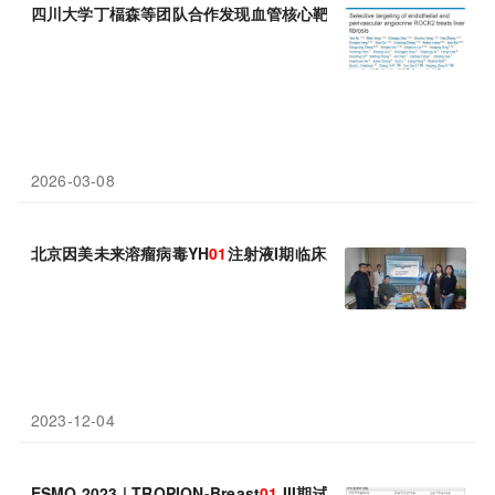
四川大学丁楅森等团队合作发现血管核心靶点ROCK2，首创抑制剂T
2026-03-08
北京因美未来溶瘤病毒YH
01
注射液I期临床顺利启动
2023-12-04
ESMO 2023 | TROPION-Breast
01
III期试验发布最新结果：与化疗相