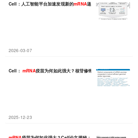
Cell：人工智能平台加速发现新的
mRNA
递送材料
2026-03-07
Cell：
mRNA
疫苗为何如此强大？核苷修饰的
mRNA
与LNP完美
2025-12-23
mRNA
疫苗为何如此强大？Cell论文揭秘：核苷修饰的
mRNA
与L