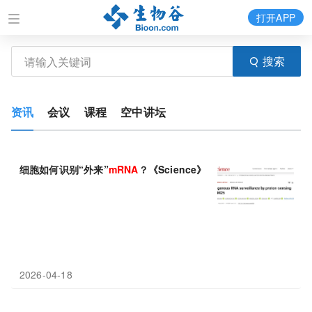
打开APP
搜索
资讯
会议
课程
空中讲坛
细胞如何识别“外来”
mRNA
？《Science》揭示
mRNA
疫苗作用机
2026-04-18