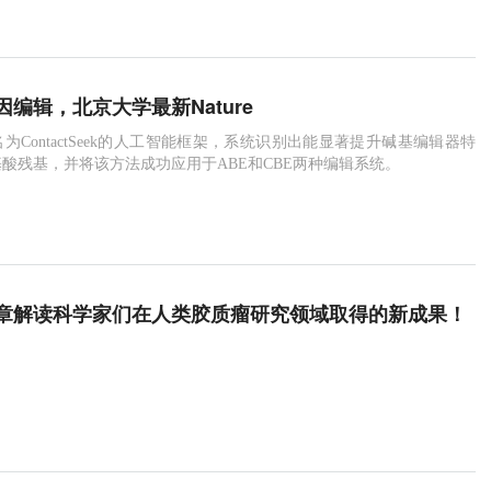
基因编辑，北京大学最新Nature
为ContactSeek的人工智能框架，系统识别出能显著提升碱基编辑器特
酸残基，并将该方法成功应用于ABE和CBE两种编辑系统。
章解读科学家们在人类胶质瘤研究领域取得的新成果！