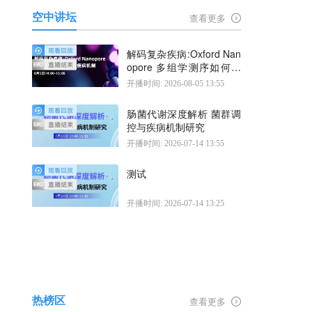
空中讲坛
查看更多
解码复杂疾病:Oxford Nan
opore 多组学测序如何揭
示疾病机制
开播时间: 2026-08-05 13:55
肠菌代谢深度解析 菌群调
控与疾病机制研究
开播时间: 2026-07-14 13:55
测试
开播时间: 2026-07-14 13:25
热榜区
查看更多