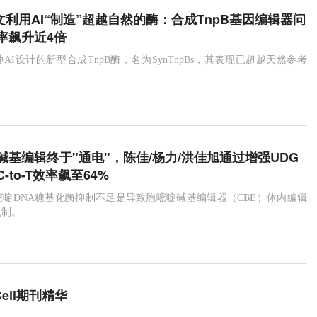
e论文利用AI“制造”超越自然的酶：合成TnpB基因编辑器问
率飙升近4倍
AI设计的新型合成TnpB酶，名为SynTnpBs，其表现已超越天然参考
P碱基编辑终于"通电"，陈佳/杨力/洪佳旭通过增强UDG
-to-T效率飙至64%
啶DNA糖基化酶抑制不足是导致胞嘧啶碱基编辑器（CBE）体内编辑
机制。
Cell期刊精华