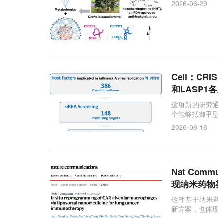
2026-06-29
Cell：C
和LASP1
这项新的研究通
个能够抵御甲
2026-06-18
Nat Co
现纳米药物
这种基于纳米
新方案，也体