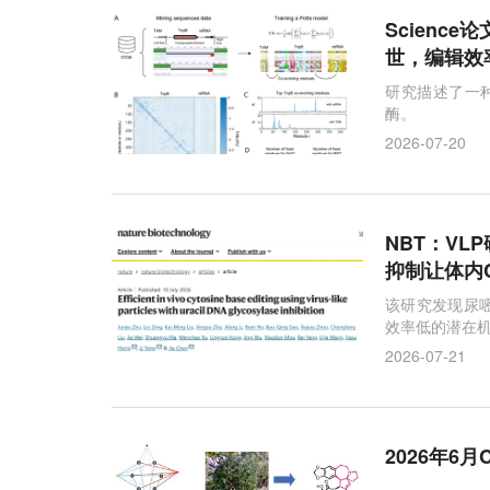
Scienc
世，编辑效
研究描述了一种
酶。
2026-07-20
NBT：VL
抑制让体内C
该研究发现尿嘧
效率低的潜在
2026-07-21
2026年6月