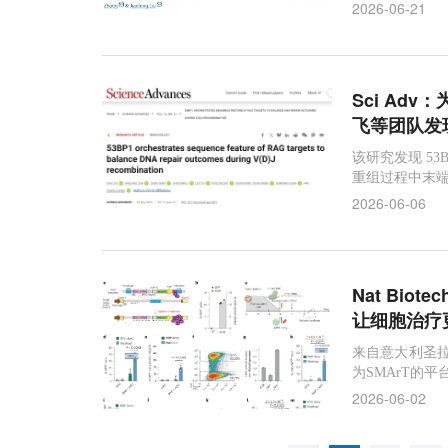
2026-06-21
Sci Ad
飞等团队发现
该研究发现 53BP
重组过程中末
2026-06-06
Nat Bio
让细胞治疗
来自意大利圣拉
为SMArT的
2026-06-02