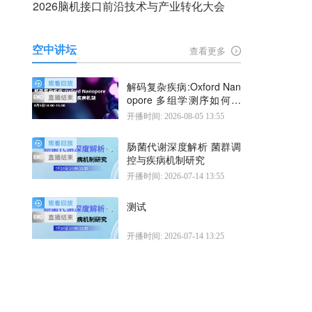
2026脑机接口前沿技术与产业转化大会
空中讲坛
查看更多
解码复杂疾病:Oxford Nan
opore 多组学测序如何揭
示疾病机制
开播时间: 2026-08-05 13:55
肠菌代谢深度解析 菌群调
控与疾病机制研究
开播时间: 2026-07-14 13:55
测试
开播时间: 2026-07-14 13:25