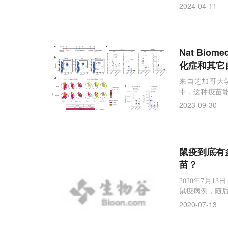
2024-04-11
Nat Bi
化症和其它
来自芝加哥大
中，这种疫苗
克罗恩病等）
2023-09-30
鼠疫到底有
苗？
2020年7月1
鼠疫病例，随后
底，就在此前
2020-07-13
出现了腺鼠疫
判认为。长爪