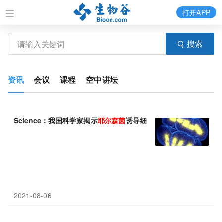
打开APP
搜索
资讯
会议
课程
空中讲坛
Science：我国科学家揭示
耶
尔
森
菌
诱导细胞焦亡的关键机制
2021-08-06