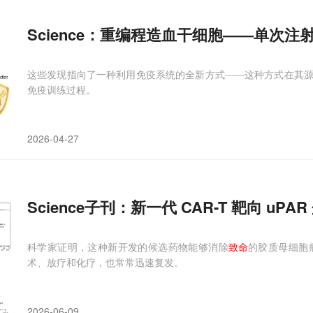
Science：重编程造血干细胞——单次
这些发现指向了一种利用免疫系统的全新方式——这种方式在其
免疫训练过程。
2026-04-27
Science子刊：新一代 CAR-T 靶向 uP
科学家证明，这种新开发的候选药物能够消除
致命
的胶质母细胞
术、放疗和化疗，也常常迅速复发。
2026-06-09