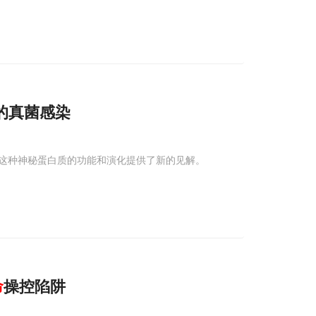
的真菌感染
这种神秘蛋白质的功能和演化提供了新的见解。
命
操控陷阱