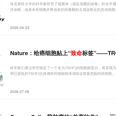
埃克塞特大学的科学家研究了噬菌体（感染细菌的病毒）的化学
伏休眠，或者杀死细胞并释放新的病毒颗粒去感染附近的其他细胞
2026-04-23
Nature：给癌细胞贴上“
致命
标签”——T
科学家们通过研究锁定了一个名为TROP2的细胞膜蛋白，将其视
用已获批的TROP2抗体偶联药物能精准清除这群最危险的癌细胞。
2026-07-06