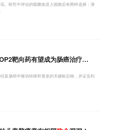
通讯。研究中评估的噬菌体进入细胞后有两种选择：潜
。
ROP2靶向药有望成为肠癌治疗新利器
为结直肠癌中驱动转移和复发的关键标志物，并证实利