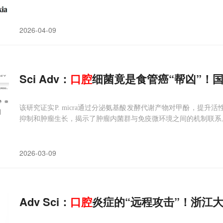
2026-04-09
Sci Adv：
口腔
细菌竟是食管癌“帮凶”！
该研究证实P. micra通过分泌氨基酸发酵代谢产物对甲酚，提升活性
抑制和肿瘤生长，揭示了肿瘤内菌群与免疫微环境之间的机制联系
2026-03-09
Adv Sci：
口腔
炎症的“远程攻击”！浙江大