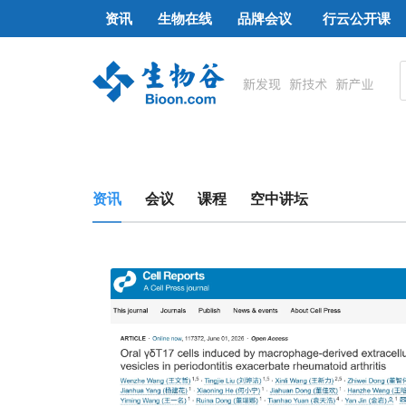
资讯
生物在线
品牌会议
行云公开课
资讯
会议
课程
空中讲坛