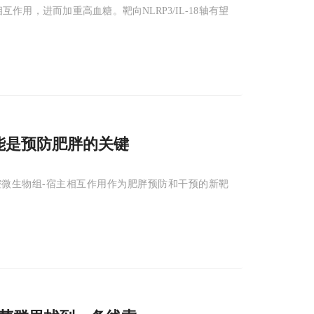
作用，进而加重高血糖。靶向NLRP3/IL-18轴有望
能是预防肥胖的关键
腔微生物组-宿主相互作用作为肥胖预防和干预的新靶