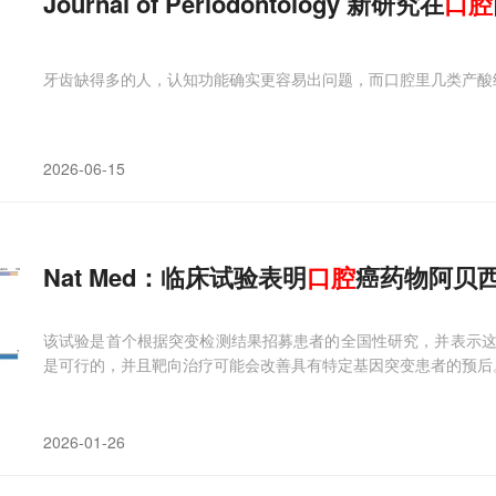
Journal of Periodontology 新研究在
口腔
牙齿缺得多的人，认知功能确实更容易出问题，而口腔里几类产酸
2026-06-15
Nat Med：临床试验表明
口腔
癌药物阿贝
该试验是首个根据突变检测结果招募患者的全国性研究，并表示
是可行的，并且靶向治疗可能会改善具有特定基因突变患者的预后
2026-01-26