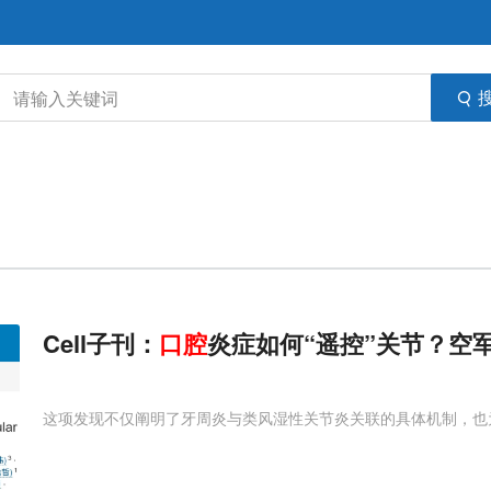
Cell子刊：
口腔
炎症如何“遥控”关节？空
这项发现不仅阐明了牙周炎与类风湿性关节炎关联的具体机制，也