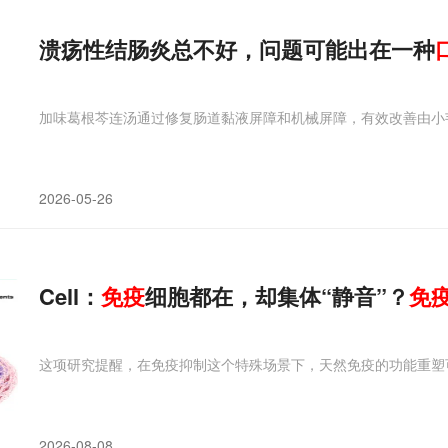
溃疡性结肠炎总不好，问题可能出在一种
加味葛根芩连汤通过修复肠道黏液屏障和机械屏障，有效改善由小
2026-05-26
Cell：
免疫
细胞都在，却集体“静音”？
免
这项研究提醒，在免疫抑制这个特殊场景下，天然免疫的功能重塑
2026-08-08