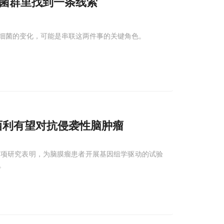
菌群里找到一条线索
细菌的变化，可能是串联这两件事的关键角色。
西利有望对抗侵袭性脑肿瘤
这项研究表明，为脑膜瘤患者开展基因组学驱动的试验
。