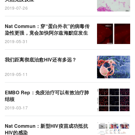
2019-07-26
Nat Commun：穿“蛋白外衣”的病毒传
染性更强，竟会加快阿尔兹海默症发生
2019-05-31
我们距离彻底治愈HIV还有多远？
2019-05-11
EMBO Rep：免疫治疗可以有效治疗肺
结核
2019-03-17
Nat Commun：新型HIV疫苗成功抵抗
HIV的感染