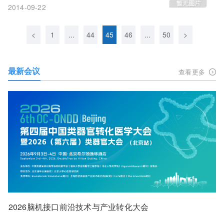
2014-09-22
<
1
...
44
45
46
...
50
>
最新会议
查看更多
2026脑机接口前沿技术与产业转化大会