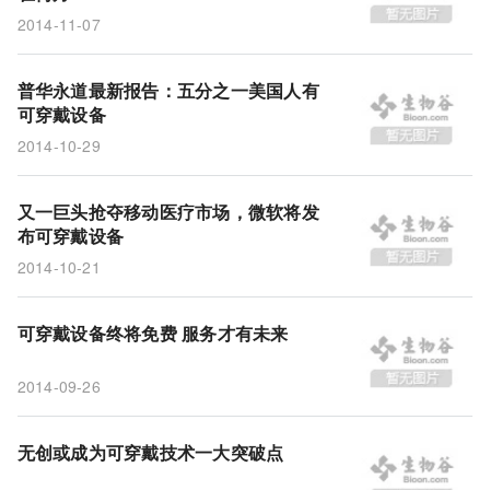
2014-11-07
普华永道最新报告：五分之一美国人有
可穿戴设备
2014-10-29
又一巨头抢夺移动医疗市场，微软将发
布可穿戴设备
2014-10-21
可穿戴设备终将免费 服务才有未来
2014-09-26
无创或成为可穿戴技术一大突破点