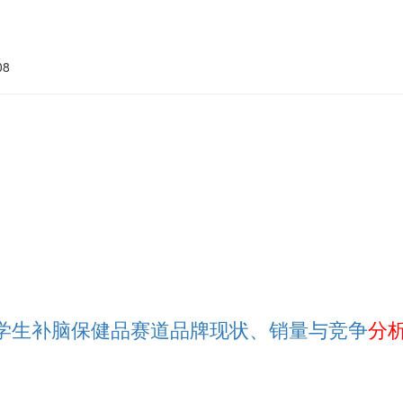
08
6 学生补脑保健品赛道品牌现状、销量与竞争
分