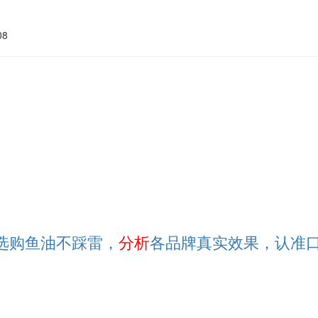
08
6 选购鱼油不踩雷，
分析
各品牌真实效果，认准