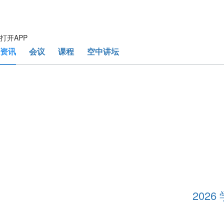
打开APP
资讯
会议
课程
空中讲坛
202