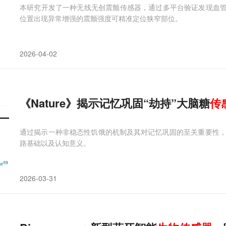
本研究开发了一种无线无创震颤传感器，通过多平台验证发现血管
位置出现异常增强的震颤强度可精准定位狭窄部位。
2026-04-02
《Nature》揭示记忆巩固“劫持”大脑糖
传
通过揭示一种非稳态性饥饿的机制及其对记忆巩固的至关重要性
路基础以及认知意义。
2026-03-31