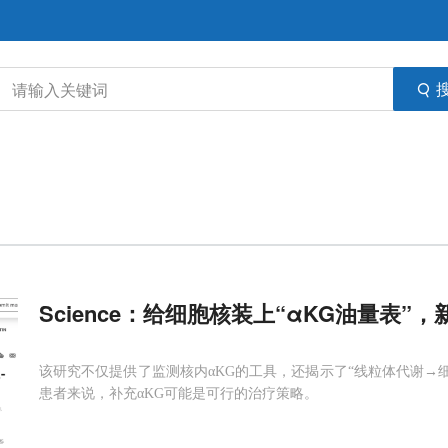
Science：给细胞核装上“αKG油量表”，
该研究不仅提供了监测核内αKG的工具，还揭示了“线粒体代谢→细
患者来说，补充αKG可能是可行的治疗策略。