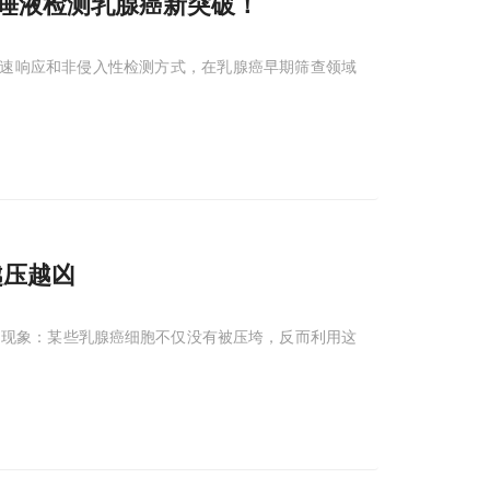
唾液检测乳腺癌新突破！
速响应和非侵入性检测方式，在乳腺癌早期筛查领域
越压越凶
的现象：某些乳腺癌细胞不仅没有被压垮，反而利用这