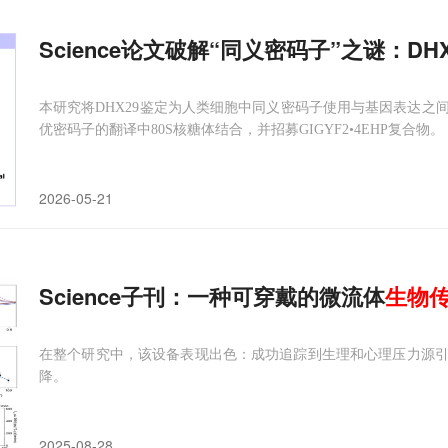
Science论文破解“同义密码子”之谜：
本研究将DHX29鉴定为人类细胞中同义密码子使用与基因表达之
优密码子的翻译中80S核糖体结合，并招募GIGYF2•4EHP复合物。
2026-05-21
Science子刊：一种可穿戴的微流体
生物
在整个研究中，该设备表现出色：成功追踪到生理和心理压力源
降。
2025-08-28