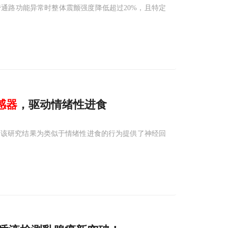
通路功能异常时整体震颤强度降低超过20%，且特定
感器
，驱动情绪性进食
，该研究结果为类似于情绪性进食的行为提供了神经回