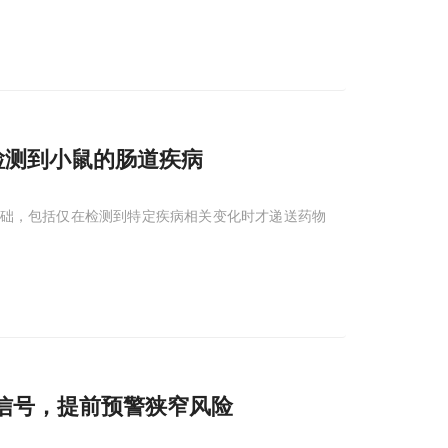
检测到小鼠的肠道疾病
础，包括仅在检测到特定疾病相关变化时才递送药物
信号，提前预警狭窄风险