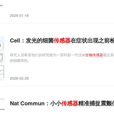
2026-01-16
Cell：发光的细菌
传感器
在症状出现之前
研究人员希望他们的研究能为一系列新一代活体
生物传感器
奠定基
的细菌系统。
2026-02-25
Nat Commun：小小
传感器
精准捕捉震颤