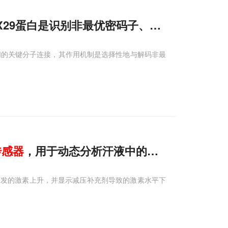
DHX29蛋白是识别非最优密码子、调控mRNA稳
间的关键分子连接，其作用机制是选择性地与解码非最
传感器
，用于动态分析汗液中的多种压力激素
引发的激素上升，并显示减压补充剂导致的激素水平下