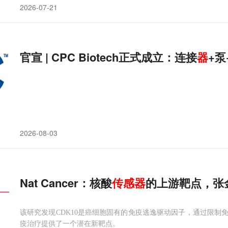
2026-07-21
官宣 | CPC Biotech正式成立：连接
器
+泵
2026-08-03
Nat Cancer：核酸
传感器
的上游靶点，张金
该研究发现CDK10是癌细胞固有的免疫逃逸驱动因子，通过限制
疫治疗提供了一个潜在新靶点。