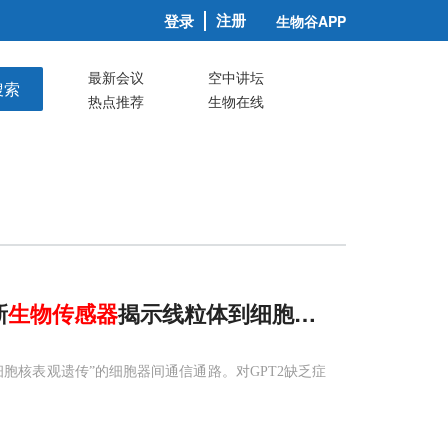
注册
登录
生物谷APP
最新会议
空中讲坛
搜索
热点推荐
生物在线
新
生物传感器
揭示线粒体到细胞核的代谢专线
胞核表观遗传”的细胞器间通信通路。对GPT2缺乏症