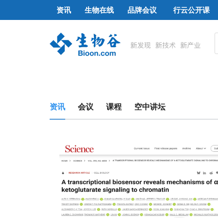
资讯
生物在线
品牌会议
行云公开课
资讯
会议
课程
空中讲坛