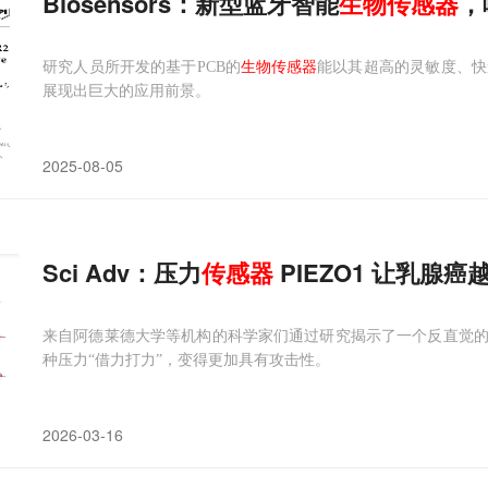
Biosensors：新型蓝牙智能
生物传感器
，
研究人员所开发的基于PCB的
生物传感器
能以其超高的灵敏度、快
展现出巨大的应用前景。
2025-08-05
Sci Adv：压力
传感器
PIEZO1 让乳腺癌
来自阿德莱德大学等机构的科学家们通过研究揭示了一个反直觉
种压力“借力打力”，变得更加具有攻击性。
2026-03-16