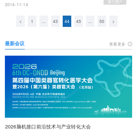
2014-11-14
<
1
...
43
44
45
...
50
>
最新会议
查看更多
2026脑机接口前沿技术与产业转化大会