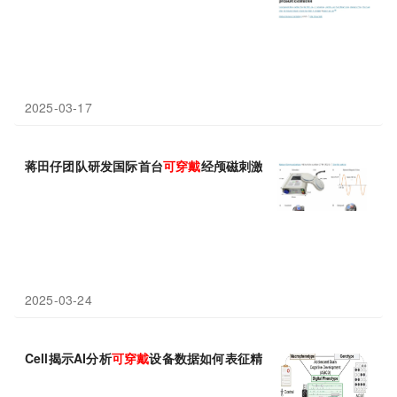
2025-03-17
蒋田仔团队研发国际首台
可穿戴
经颅磁刺激设备，重量小于3公斤！
2025-03-24
Cell揭示AI分析
可穿戴
设备数据如何表征精神疾病并识别遗传关联