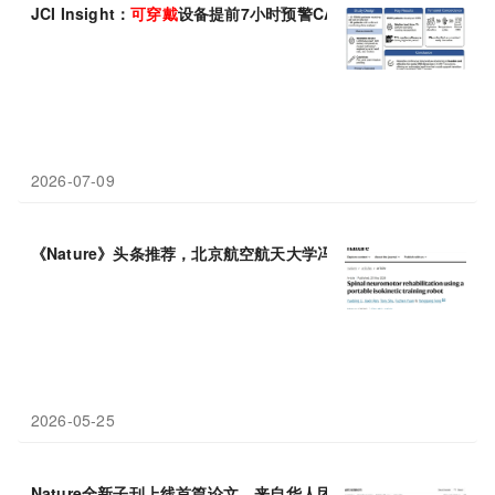
JCI Insight：
可穿戴
设备提前7小时预警CAR-T“炎症风暴”，多
2026-07-09
《Nature》头条推荐，北京航空航天大学冯仰刚团队开发
可穿戴
机
2026-05-25
Nature全新子刊上线首篇论文，来自华人团队，AI加持的
可穿戴
传