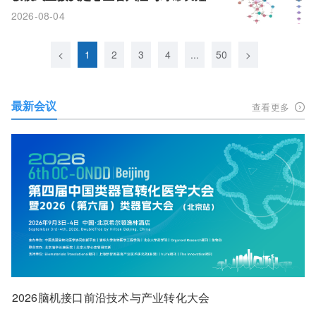
2026-08-04
<
1
2
3
4
...
50
>
最新会议
查看更多
2026脑机接口前沿技术与产业转化大会