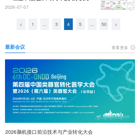
早期病理
2026-07-07
<
1
...
3
4
5
...
50
>
最新会议
查看更多
2026脑机接口前沿技术与产业转化大会