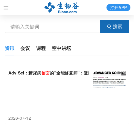
打开APP
搜索
资讯
会议
课程
空中讲坛
Adv Sci：糖尿病
创面
的“全能修复师”：暨南大学胡平等揭示H₂
2026-07-12