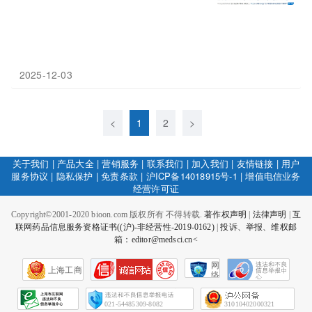
2025-12-03
<
1
2
>
关于我们
|
产品大全
|
营销服务
|
联系我们
|
加入我们
|
友情链接
|
用户
服务协议
|
隐私保护
|
免责条款
|
沪ICP备14018915号-1
|
增值电信业务
经营许可证
Copyright©2001-2020 bioon.com 版权所有 不得转载.
著作权声明
|
法律声明
|
互
联网药品信息服务资格证书((沪)-非经营性-2019-0162)
|
投诉、举报、维权邮
箱：editor@medsci.cn<
网
上海工商
络
社
会
征
021-54485309-8082
31010402000321