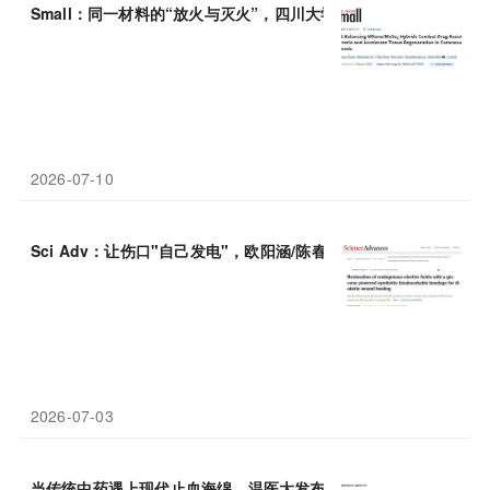
Small：同一材料的“放火与灭火”，四川大学文翔团队发现MX/M
2026-07-10
Sci Adv：让伤口"自己发电"，欧阳涵/陈春英/李舟开发葡萄糖
2026-07-03
当传统中药遇上现代止血海绵，温医大发布“中药止血天团”：黄芪