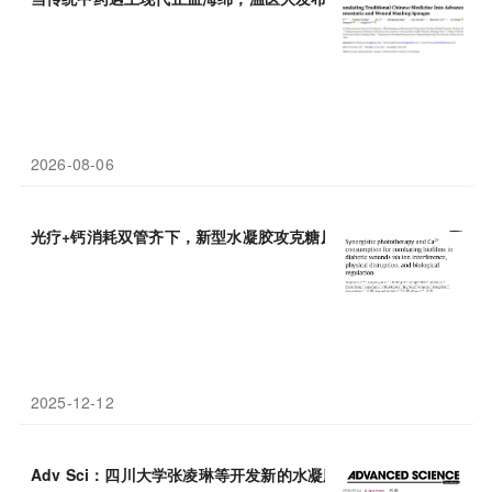
2026-08-06
光疗+钙消耗双管齐下，新型水凝胶攻克糖尿病感染
创面
顽疾
2025-12-12
Adv Sci：四川大学张凌琳等开发新的水凝胶，通过调控细胞异质