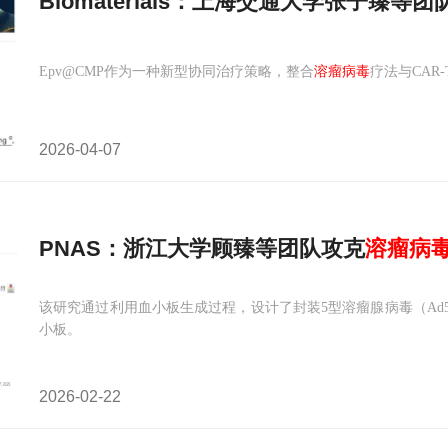
Biomaterials：上海交通大学张子臻等
Epv@CMP作为一种新型协同治疗策略，整合
溶瘤病毒
疗法与CA
2026-04-07
PNAS：浙江大学顾臻等团队攻克
溶
瘤
病
该研究通过利用血小板生成过程，设计了封装5型溶瘤腺病毒（Ad5
小板。
2026-02-22