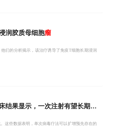
浸润胶质母细胞
瘤
。他们的分析揭示，该治疗诱导了免疫T细胞长期浸润
：临床结果显示，一次注射有望长期发挥抗癌作用
域。这些数据表明，单次病毒疗法可以扩增预先存在的