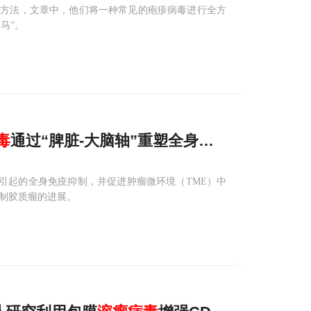
新方法，文章中，他们将一种常见的疱疹病毒进行全方
马”。
毒
通过“脾脏-大脑轴”重塑全身免疫，对抗“冷”
M 引起的全身免疫抑制，并促进肿瘤微环境（TME）中
抑制胶质瘤的进展。