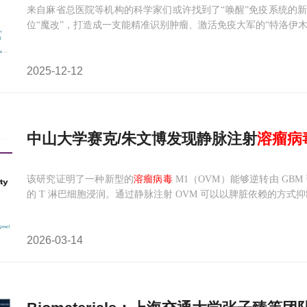
来自麻省总医院等机构的科学家们或许找到了“唤醒”免疫系统的
位“魔改”，打造成一支能精准识别肿瘤、激活免疫大军的“特洛伊木
2025-12-12
中山大学赛克/朱文博发现静脉注射
溶
瘤
病
该研究证明了一种新型的
溶瘤病毒
M1（OVM）能够逆转由 GB
的 T 淋巴细胞浸润。通过静脉注射 OVM 可以以脾脏依赖的方式
2026-03-14