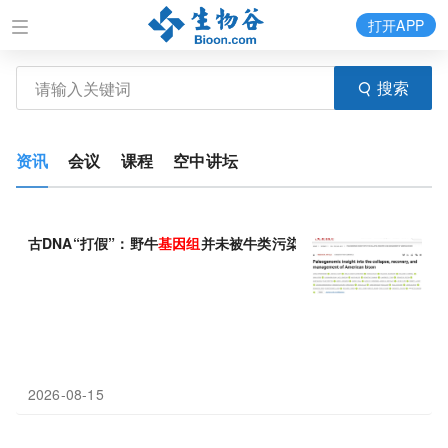
打开APP
搜索
资讯
会议
课程
空中讲坛
古DNA“打假”：野牛
基因组
并未被牛类污染
2026-08-15