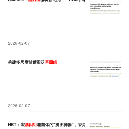
2026-02-07
构建多尺度甘蔗图泛
基因组
2026-02-07
NBT：宏
基因组
噬菌体的"拼图神器"，香港城市大学李帅成/汪建平通