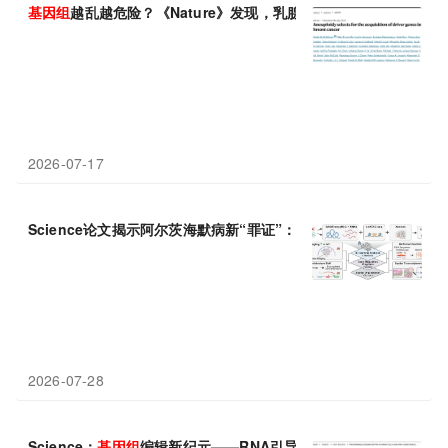
基因组
越乱越危险？《Nature》发现，乳腺癌染色体“崩溃”只是表
2026-07-17
Science论文揭示阿尔茨海默病新“罪证”：3D
基因组
重组揭示脑细
2026-07-28
Science：
基因组
编辑新纪元——RNA引导的桥接重组酶