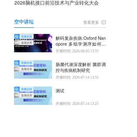
2026脑机接口前沿技术与产业转化大会
空中讲坛
查看更多
解码复杂疾病:Oxford Nan
opore 多组学测序如何揭
示疾病机制
开播时间: 2026-08-05 13:55
肠菌代谢深度解析 菌群调
控与疾病机制研究
开播时间: 2026-07-14 13:55
测试
开播时间: 2026-07-14 13:25