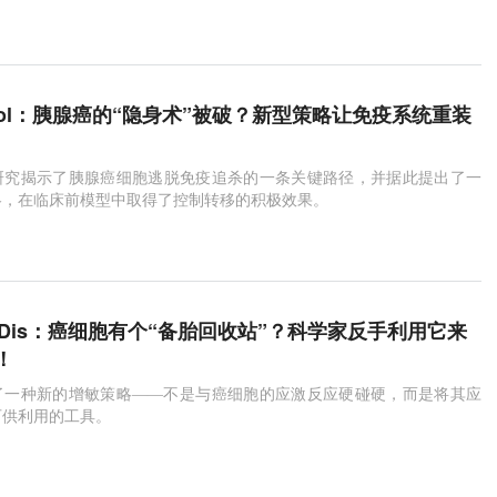
模型
精准营养
munol：胰腺癌的“隐身术”被破？新型策略让免疫系统重装
研究揭示了胰腺癌细胞逃脱免疫追杀的一条关键路径，并据此提出了一
略，在临床前模型中取得了控制转移的积极效果。
eath Dis：癌细胞有个“备胎回收站”？科学家反手利用它来
！
了一种新的增敏策略——不是与癌细胞的应激反应硬碰硬，而是将其应
可供利用的工具。