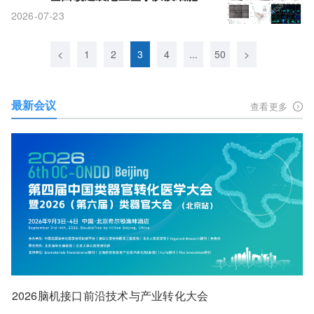
谢，攻克阿尔茨海默病给药难题
2026-07-23
<
1
2
3
4
...
50
>
最新会议
查看更多
2026脑机接口前沿技术与产业转化大会