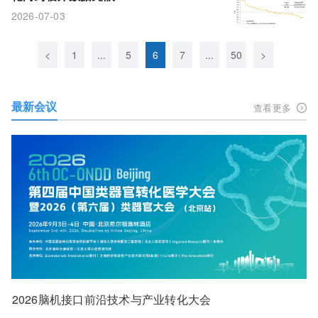
2026-07-03
<
1
...
5
6
7
...
50
>
最新会议
查看更多
2026脑机接口前沿技术与产业转化大会