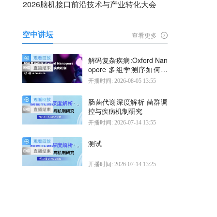
2026脑机接口前沿技术与产业转化大会
空中讲坛
查看更多
解码复杂疾病:Oxford Nan
opore 多组学测序如何揭
示疾病机制
开播时间: 2026-08-05 13:55
肠菌代谢深度解析 菌群调
控与疾病机制研究
开播时间: 2026-07-14 13:55
测试
开播时间: 2026-07-14 13:25