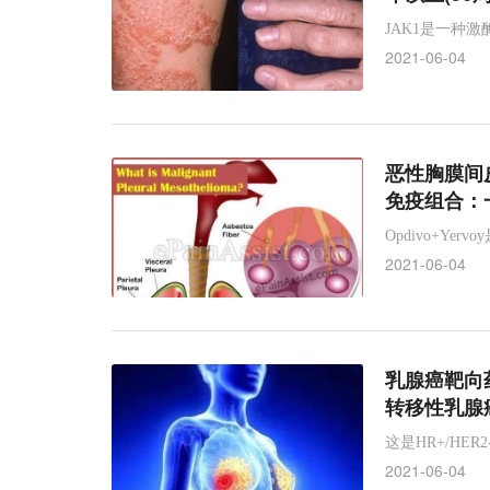
JAK1是一种
2021-06-04
恶性胸膜间皮
免疫组合：
Opdivo+Y
2021-06-04
乳腺癌靶向药！
转移性乳腺癌
这是HR+/H
2021-06-04