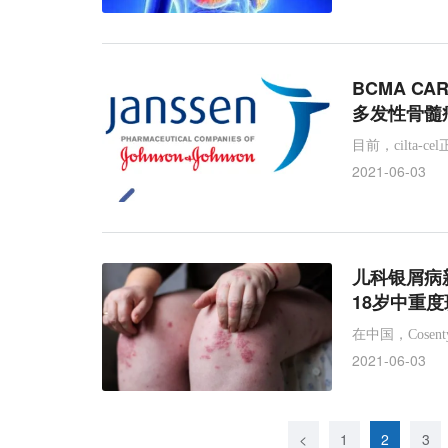
BCMA CA
多发性骨髓
目前，cilta
2021-06-03
儿科银屑病新
18岁中重
在中国，Cos
2021-06-03
<
1
2
3