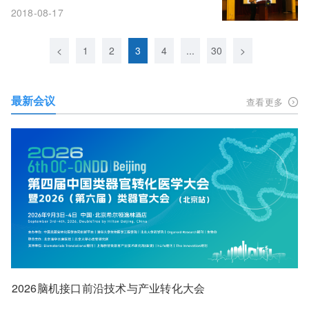
2018-08-17
<
1
2
3
4
...
30
>
最新会议
查看更多
2026脑机接口前沿技术与产业转化大会