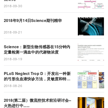
2018-09-30
2018年9月14日Science期刊精华
2018-09-21
Science：新型生物传感器在15分钟内
定量检测一滴血中的代谢物浓度
2018-09-19
PLoS Neglect Trop D：开发出一种新
的弓形虫血液快诊方法，灵敏度和特异
性均为100%
2018-08-26
2018(第二届）微流控技术前沿研讨会--
火热进行中......