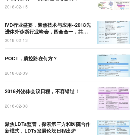
2018-02-15
IVD行业盛宴，聚焦技术与应用--2018先
进体外诊断行业峰会，四会合一，共襄
盛举
2018-02-13
POCT，质控路在何方？
2018-02-09
2018外泌体会议日程，不容错过！
2018-02-08
聚焦LDTs监管，探索第三方和医院合作
新模式，LDTs发展论坛日程出炉