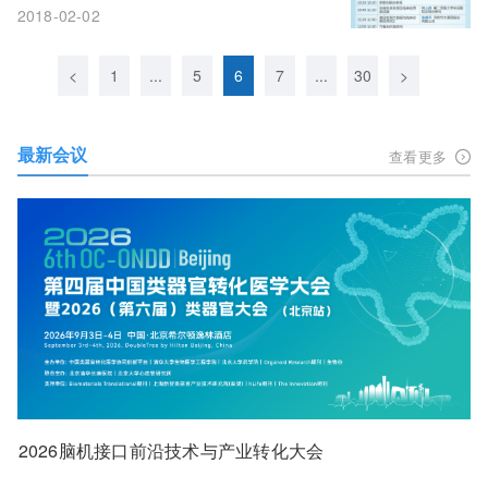
2018-02-02
<
1
...
5
6
7
...
30
>
最新会议
查看更多
2026脑机接口前沿技术与产业转化大会