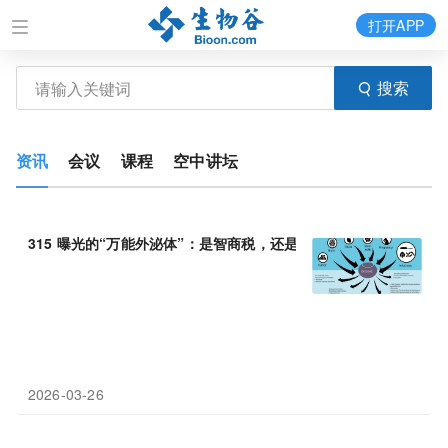
打开APP
搜索
资讯
会议
课程
空中讲坛
315 曝光的“万能外泌体”：是智商税，还是真
医疗
黑科技？细胞外
2026-03-26