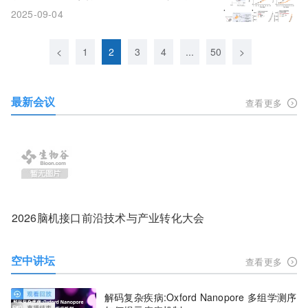
翻倍，还能增效免疫疗法
2025-09-04
<
1
2
3
4
...
50
>
最新会议
查看更多
2026脑机接口前沿技术与产业转化大会
空中讲坛
查看更多
解码复杂疾病:Oxford Nanopore 多组学测序