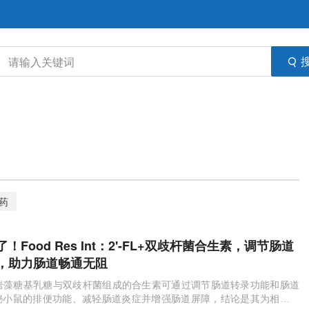
药
！Food Res Int：2'-FL+双歧杆菌合生素，调节肠道
，助力肠道畅通无阻
-岩藻糖基乳糖与双歧杆菌组成的合生素可通过调节肠道转录功能和肠道
秘小鼠的排便功能、减轻肠道炎症并增强肠道屏障，结论是其为相关合