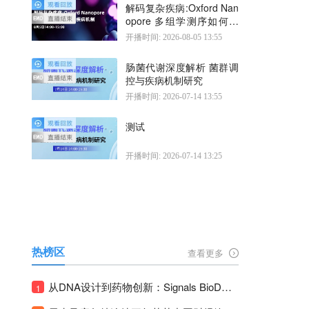
解码复杂疾病:Oxford Nan
opore 多组学测序如何揭
示疾病机制
开播时间: 2026-08-05 13:55
肠菌代谢深度解析 菌群调
控与疾病机制研究
开播时间: 2026-07-14 13:55
测试
开播时间: 2026-07-14 13:25
热榜区
查看更多
从DNA设计到药物创新：Signals BioDesign如何重塑分子生物学研发生态！
1