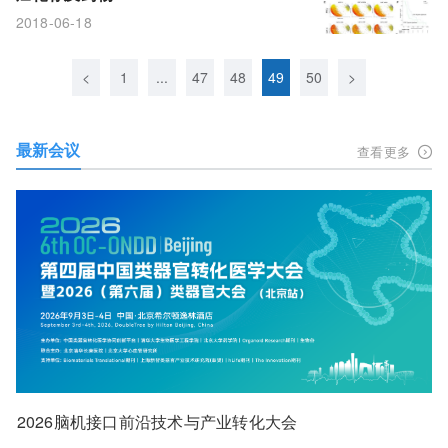
2018-06-18
<
1
...
47
48
49
50
>
最新会议
查看更多
2026脑机接口前沿技术与产业转化大会