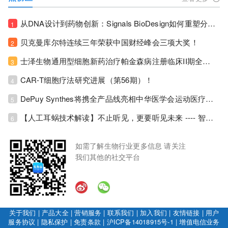
从DNA设计到药物创新：Signals BioDesign如何重塑分子生物学研发生态！
1
贝克曼库尔特连续三年荣获中国财经峰会三项大奖！
2
士泽生物通用型细胞新药治疗帕金森病注册临床II期全部入组完成！
3
CAR-T细胞疗法研究进展（第56期）！
4
DePuy Synthes将携全产品线亮相中华医学会运动医疗分会大会，加码布局中国运动医学创新赛道！
5
【人工耳蜗技术解读】不止听见，更要听见未来 ---- 智能耳蜗，开启人工耳蜗技术新纪元！
6
如需了解生物行业更多信息 请关注
我们其他的社交平台
关于我们
|
产品大全
|
营销服务
|
联系我们
|
加入我们
|
友情链接
|
用户
服务协议
|
隐私保护
|
免责条款
|
沪ICP备14018915号-1
|
增值电信业务