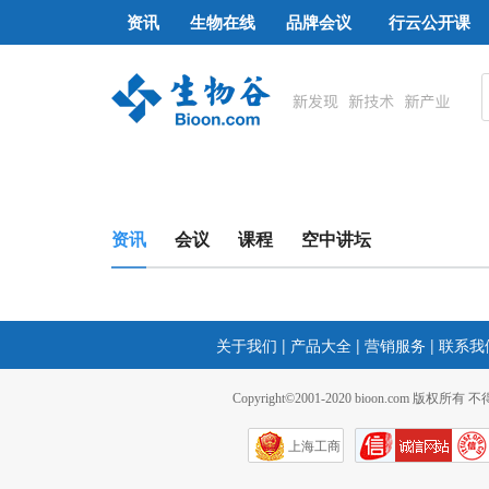
资讯
生物在线
品牌会议
行云公开课
资讯
会议
课程
空中讲坛
关于我们
|
产品大全
|
营销服务
|
联系我
Copyright©2001-2020 bioon.com 版权所有
上海工商