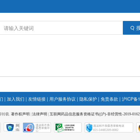
们
|
加入我们
|
友情链接
|
用户服务协议
|
隐私保护
|
免责条款
|
沪ICP备1
 不得转载.
著作权声明
|
法律声明
|
互联网药品信息服务资格证书((沪)-非经营性-2019-0162
网
络
021-54485309-8082
社
会