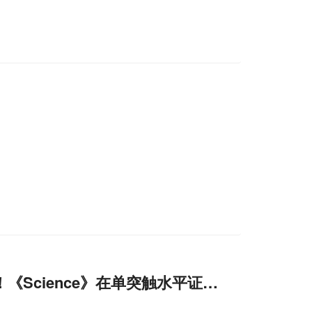
《Science》在单突触水平证实大脑视觉信