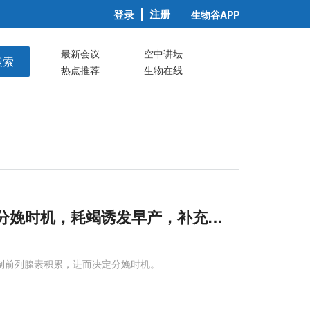
注册
登录
生物谷APP
最新会议
空中讲坛
搜索
热点推荐
生物在线
⁺决定分娩时机，耗竭诱发早产，补充
前
体可
预防
性来控制前列腺素积累，进而决定分娩时机。