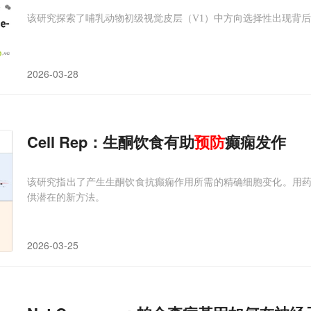
该研究探索了哺乳动物初级视觉皮层（V1）中方向选择性出现背
2026-03-28
Cell Rep：生酮饮食有助
预防
癫痫发作
该研究指出了产生生酮饮食抗癫痫作用所需的精确细胞变化。用
供潜在的新方法。
2026-03-25