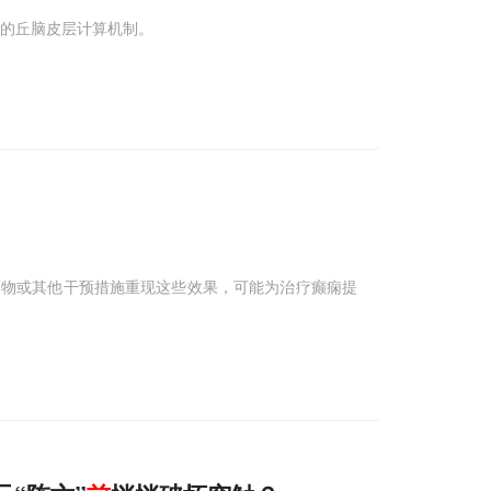
后的丘脑皮层计算机制。
药物或其他干预措施重现这些效果，可能为治疗癫痫提