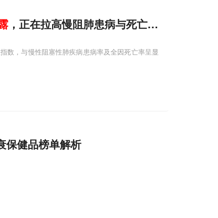
露
，正在拉高慢阻肺患病与死亡风险
症指数，与慢性阻塞性肺疾病患病率及全因死亡率呈显
衰保健品榜单解析