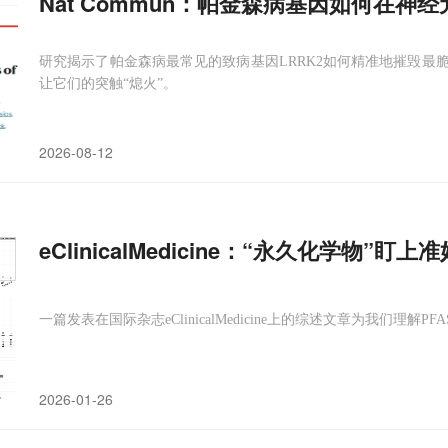
Nat Commun：帕金森病基因如何在神经
研究揭示了帕金森病最常见的致病基因LRRK2如何精准地摧毁最
让它们的突触“熄火”。
2026-08-12
eClinicalMedicine：“永久化学物”盯
一篇发表在国际杂志eClinicalMedicine上的综述文章为我们
2026-01-26