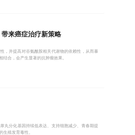
，带来癌症治疗新策略
活性，并提高对谷氨酰胺相关代谢物的依赖性，从而暴
相结合，会产生显著的抗肿瘤效果。
现睾丸分化基因持续低表达、支持细胞减少、青春期提
的生殖发育毒性。