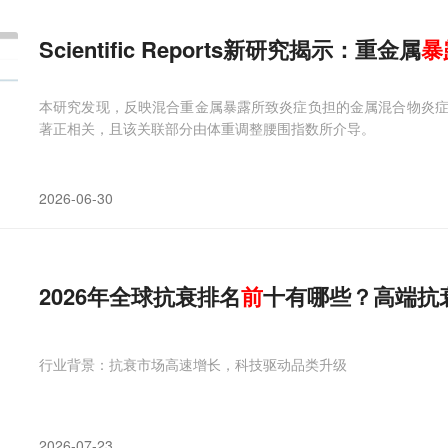
Scientific Reports新研究揭示：重金属
暴
本研究发现，反映混合重金属暴露所致炎症负担的金属混合物炎
著正相关，且该关联部分由体重调整腰围指数所介导。
2026-06-30
2026年全球抗衰排名
前
十有哪些？高端抗
行业背景：抗衰市场高速增长，科技驱动品类升级
2026-07-23