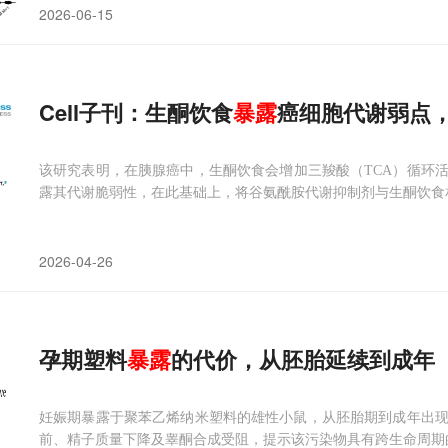
2026-06-15
Cell子刊：生酮饮食
暴露
癌细胞代谢弱点
该研究表明，在胰腺癌中，生酮饮食会增加三羧酸（TCA）循环
露其代谢脆弱性，在此基础上，将谷氨酰胺代谢抑制剂与生酮饮食
2026-04-26
孕期塑料
暴露
的代价，从胚胎延续到成年
妊娠期暴露于聚苯乙烯纳米塑料的雄性小鼠，从胚胎期到成年出
前、精子质量下降及睾酮合成受阻，提示该污染物具有跨生命周期