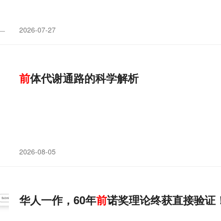
2026-07-27
前
体代谢通路的科学解析
2026-08-05
华人一作，60年
前
诺奖理论终获直接验证！