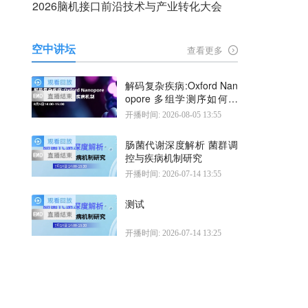
2026脑机接口前沿技术与产业转化大会
空中讲坛
查看更多
解码复杂疾病:Oxford Nan
opore 多组学测序如何揭
示疾病机制
开播时间: 2026-08-05 13:55
肠菌代谢深度解析 菌群调
控与疾病机制研究
开播时间: 2026-07-14 13:55
测试
开播时间: 2026-07-14 13:25