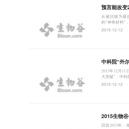
预言能改变
从被比喻为最
的“神奇材料”
发展的“春天”
2015-12-12
中科院“外尔
2015年12月1
大突破”，中科
mions）是一
2015-12-12
2015生物
回首2015年