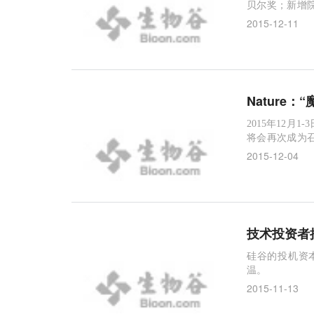
贝尔奖；新增
家整理了201
2015-12-11
Nature：
2015年12
将会再次成为
院、中国科学
2015-12-04
技术投资者
硅谷的投机资
温。
2015-11-13