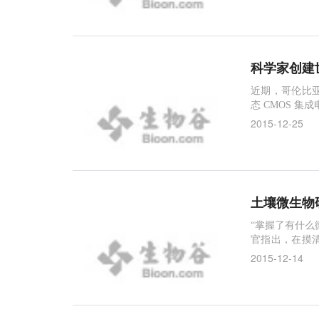
科学家创建
近期，哥伦比
态 CMOS 集
2015-12-25
土壤微生物
“掌握了有什么
官指出，在摸
过程中的功能
2015-12-14