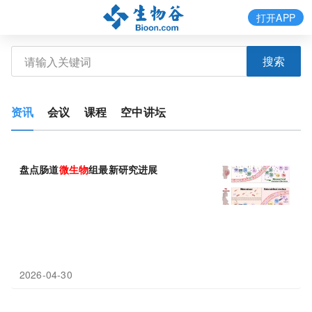
打开APP
搜索
资讯
会议
课程
空中讲坛
盘点肠道
微生物
组最新研究进展
2026-04-30