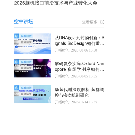
2026脑机接口前沿技术与产业转化大会
空中讲坛
查看更多
从DNA设计到药物创新：S
ignals BioDesign如何重塑
分子生物学研发生态
开播时间: 2026-08-06 13:50
解码复杂疾病:Oxford Nan
opore 多组学测序如何揭
示疾病机制
开播时间: 2026-08-05 13:55
肠菌代谢深度解析 菌群调
控与疾病机制研究
开播时间: 2026-07-14 13:55