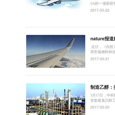
SA的一项新
的微粒排放远
2017-03-22
nature
近日，《自然
用常规燃料和生
来了有关飞行
2017-03-21
制造乙醇：
3月17日，中
首套煤基乙醇工
流程，生产出
2017-03-20