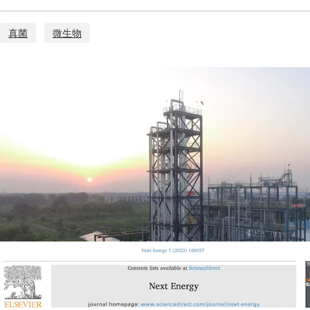
真菌
微生物
“生物质催化转化制乙二
千吨级生物质催化转化制乙二醇
意义。
2024-10-18