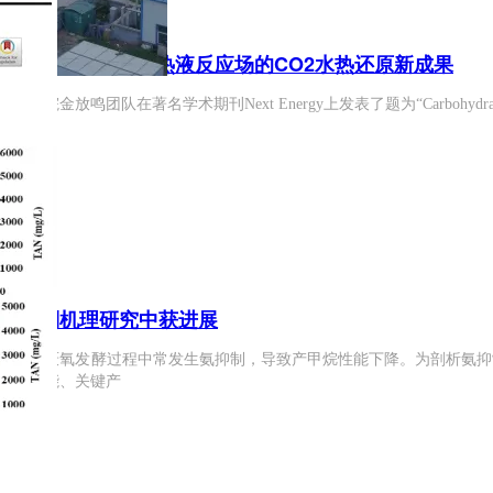
表融合地上生物质能与海底热液反应场的CO2水热还原新成果
队在著名学术期刊Next Energy上发表了题为“Carbohydrates generated
氨抑制机理研究中获进展
废弃物厌氧发酵过程中常发生氨抑制，导致产甲烷性能下降。为剖析氨抑
产气性能、关键产