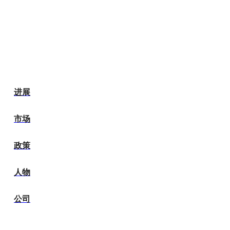
进展
市场
政策
人物
公司