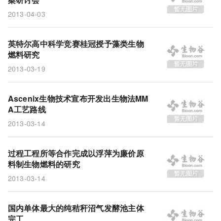
2013-04-03
英特尔高中科学竞赛桂冠授予藻类生物
燃料研究
2013-03-19
Ascenix生物技术宣布开发出生物法MM
A工艺路线
2013-03-14
过程工程所等合作完成以浮萍为廉价原
料制生物燃料的研究
2013-03-14
国内单体最大的纯秸秆沼气发酵池主体
完工