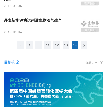
2013-03-06
丹麦新能源协议刺激生物沼气生产
2012-05-04
<
1
...
11
12
13
14
>
最新会议
查看更多