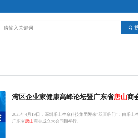
湾区企业家健康高峰论坛暨广东省
唐山
商
2025年4月19日，深圳乐土生命科技集团迎来“双喜临门”：由乐
广东省
唐山
商会成立大会同期举行。