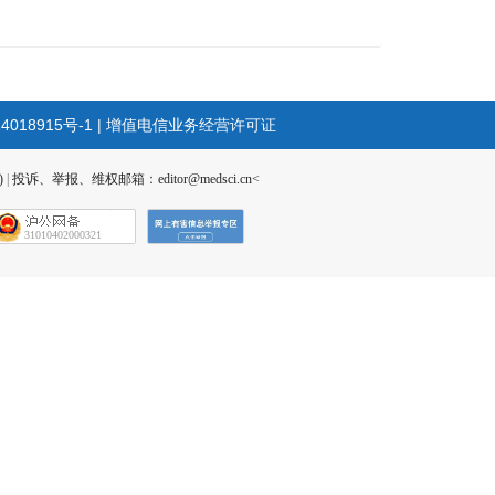
4018915号-1
|
增值电信业务经营许可证
)
|
投诉、举报、维权邮箱：editor@medsci.cn<
31010402000321