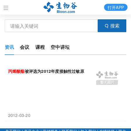
打开APP
搜索
资讯
会议
课程
空中讲坛
丙烯酸
酯
被评选为2012年度接触性过敏原
2012-03-20