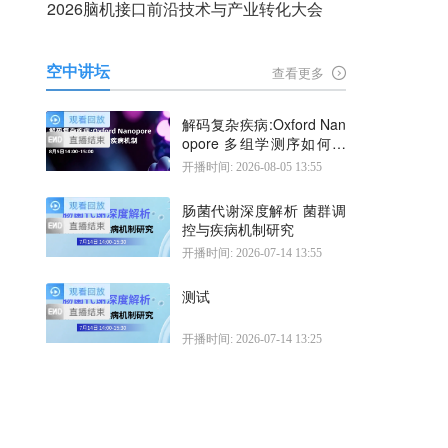
2026脑机接口前沿技术与产业转化大会
空中讲坛
查看更多
解码复杂疾病:Oxford Nan
opore 多组学测序如何揭
示疾病机制
开播时间: 2026-08-05 13:55
肠菌代谢深度解析 菌群调
控与疾病机制研究
开播时间: 2026-07-14 13:55
测试
开播时间: 2026-07-14 13:25