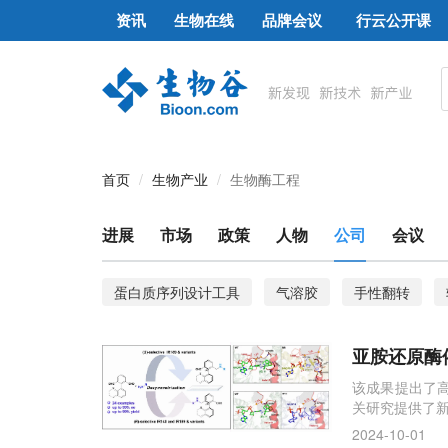
资讯
生物在线
品牌会议
行云公开课
首页
生物产业
生物酶工程
进展
市场
政策
人物
公司
会议
蛋白质序列设计工具
气溶胶
手性翻转
亚胺还原酶
该成果提出了
关研究提供了
2024-10-01