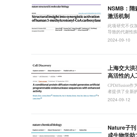
NSMB：
激活机制
此项研究不仅
导致的代谢性
2024-09-10
上海交大洪亮
高活性的人
CPDiffu
者提供了全新
过程、丰富现
2024-09-12
Nature
成生物学助