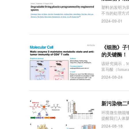
塑料的发明为
不当的处理方
2024-09-01
《细胞》子
的关键酶！
该研究揭示，M
富马酸（fuma
2024-08-24
新污染物二
环境微生物能
提醒我们人体
2024-08-18