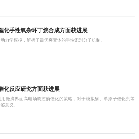
催化手性氧杂环丁烷合成方面获进展
子动力学模拟，解析了最优突变体的手性识别分子机制。
催化反应研究方面获进展
利用微滴界面高电场调控酶催化的策略，对于模拟酶、单原子催化剂等
借鉴意义。