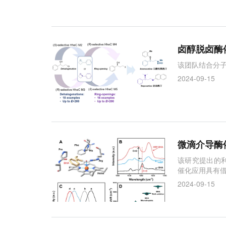
卤醇脱卤酶
该团队结合分
2024-09-15
微滴介导酶
该研究提出的
催化应用具有
2024-09-15