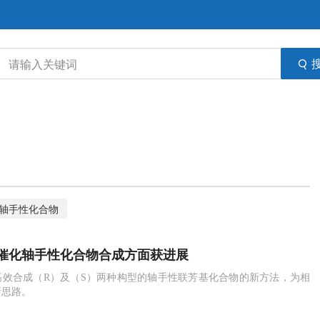
轴手性化合物
催化轴手性化合物合成方面获进展
高效合成（R）及（S）两种构型的轴手性联芳基化合物的新方法，为相
新思路。