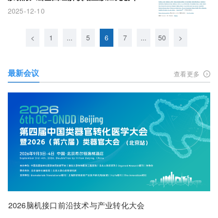
新范式
2025-12-10
<
1
...
5
6
7
...
50
>
最新会议
查看更多
2026脑机接口前沿技术与产业转化大会