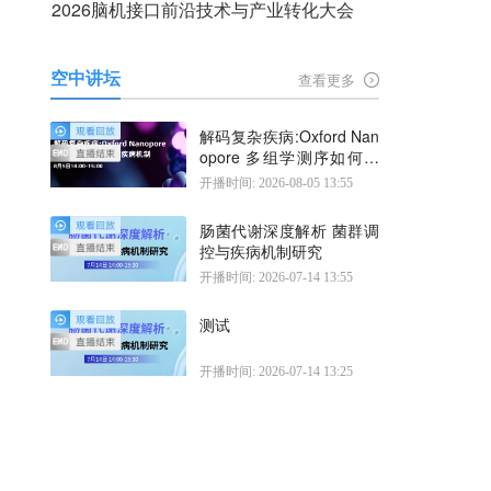
2026脑机接口前沿技术与产业转化大会
空中讲坛
查看更多
解码复杂疾病:Oxford Nan
opore 多组学测序如何揭
示疾病机制
开播时间: 2026-08-05 13:55
肠菌代谢深度解析 菌群调
控与疾病机制研究
开播时间: 2026-07-14 13:55
测试
开播时间: 2026-07-14 13:25