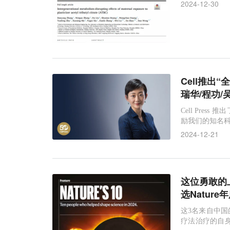
2024-12-30
Cell推出
瑞华/程功/
Cell Press 
励我们的知名科
2024-12-21
这位勇敢的
选Natur
这3名来自中国
疗法治疗的自身