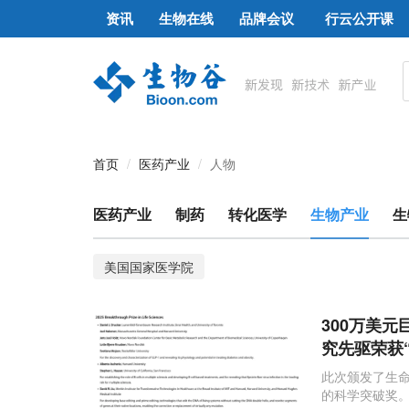
资讯
生物在线
品牌会议
行云公开课
首页
医药产业
人物
医药产业
制药
转化医学
生物产业
生
美国国家医学院
300万美
究先驱荣获
此次颁发了生命
的科学突破奖