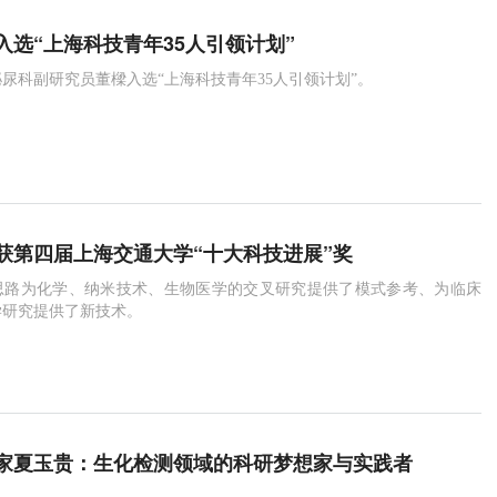
入选“上海科技青年35人引领计划”
尿科副研究员董樑入选“上海科技青年35人引领计划”。
获第四届上海交通大学“十大科技进展”奖
思路为化学、纳米技术、生物医学的交叉研究提供了模式参考、为临床
学研究提供了新技术。
家夏玉贵：生化检测领域的科研梦想家与实践者