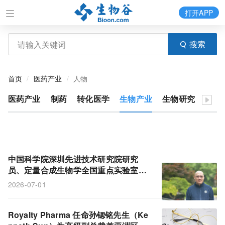
打开APP
搜索
首页
医药产业
人物
医药产业
制药
转化医学
生物产业
生物研究
医疗
中国科学院深圳先进技术研究院研究
员、定量合成生物学全国重点实验室主
任刘陈立作为中国科学家当选 EMBO 外
2026-07-01
籍成员
Royalty Pharma 任命孙锶铭先生（Ke