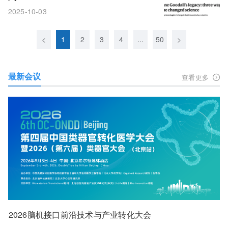
2025-10-03
<
1
2
3
4
...
50
>
最新会议
查看更多
2026脑机接口前沿技术与产业转化大会